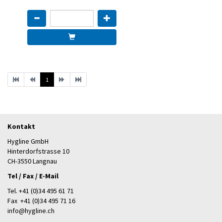
1
Kontakt
Hygline GmbH
Hinterdorfstrasse 10
CH-3550 Langnau
Tel / Fax / E-Mail
Tel.
+41 (0)34 495 61 71
Fax +41 (0)34 495 71 16
info@hygline.ch