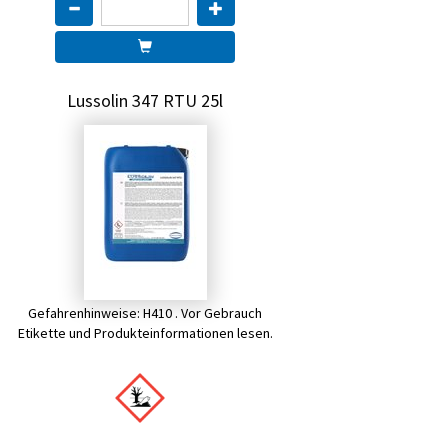
Lussolin 347 RTU 25l
Gefahrenhinweise: H410 . Vor Gebrauch
Etikette und Produkteinformationen lesen.