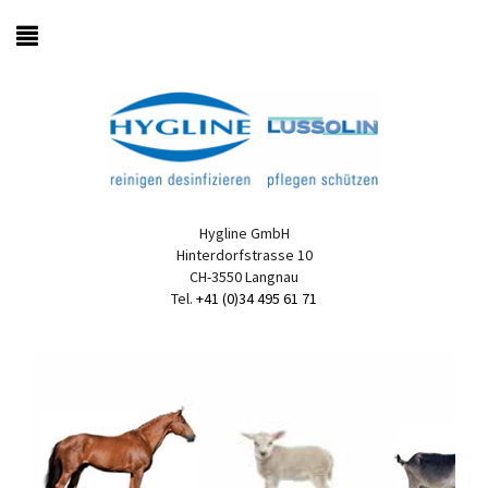
Hygline GmbH
Hinterdorfstrasse 10
CH-3550 Langnau
Tel.
+41 (0)34 495 61 71