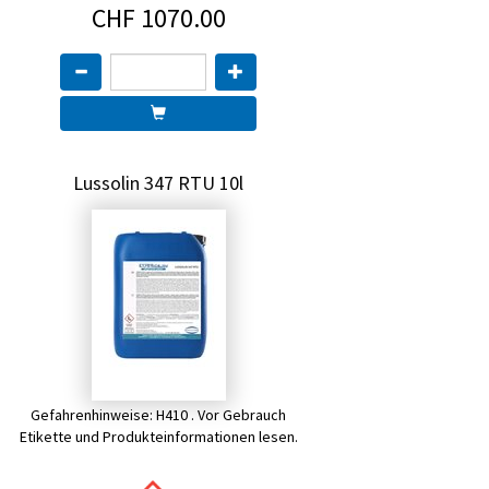
CHF 1070.00
Lussolin 347 RTU 10l
Gefahrenhinweise: H410 . Vor Gebrauch
Etikette und Produkteinformationen lesen.